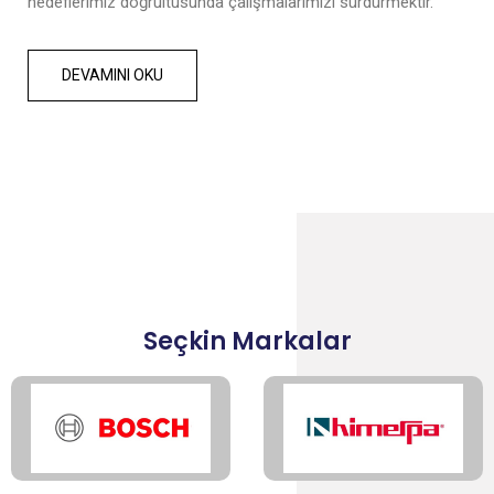
hedeflerimiz doğrultusunda çalışmalarımızı sürdürmektir.
DEVAMINI OKU
Seçkin Markalar