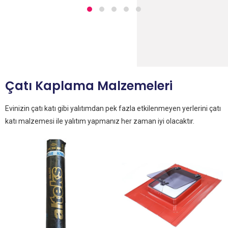
Çatı Kaplama Malzemeleri
Evinizin çatı katı gibi yalıtımdan pek fazla etkilenmeyen yerlerini çatı
katı malzemesi ile yalıtım yapmanız her zaman iyi olacaktır.